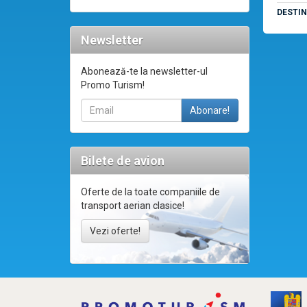
DESTI
Newsletter
Abonează-te la newsletter-ul
Promo Turism!
Bilete de avion
Oferte de la toate companiile de
transport aerian clasice!
Vezi oferte!