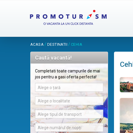
/
/
ACASA
DESTINATII
CEHIA
Caută vacantă!
Ceh
Completati toate campurile de mai
jos pentru a gasi oferta perfecta!
Alege o țară
Alege o localitate
Alege tipul de transport
Alege numărul de nopți