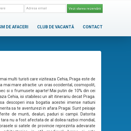
Vezi starea rezervării
SM DE AFACERI
CLUB DE VACANTĂ
CONTACT
mai multi turisti care viziteaza Cehia, Praga este de
a mai mare atractie: un oras occidental, cosmopolit,
ec si o frumusete aparte! Mai putin de 10% din cei
aza Cehia, isi stabilesc un alt itinerariu decat Praga.
sa descoperi insa bogatia acestei imense natiuni
merita sa te aventurezi in afara Pragai. Sunt peisaje
erite de munti, dealuri, paduri si campii. Datorita
 tara nu a fost afectata de al doilea razboi mondial,
orasele si satele de provincie reprezinta adevarate