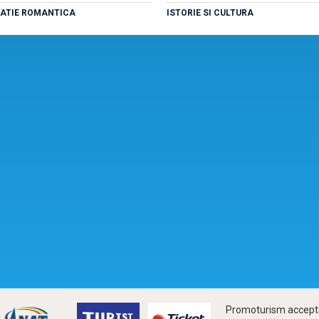
NATIE ROMANTICA
ISTORIE SI CULTURA
Promoturism accepta