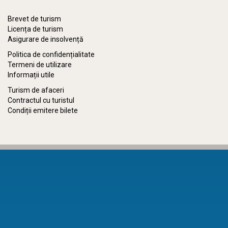
Brevet de turism
Licența de turism
Asigurare de insolvență
Politica de confidențialitate
Termeni de utilizare
Informații utile
Turism de afaceri
Contractul cu turistul
Condiții emitere bilete