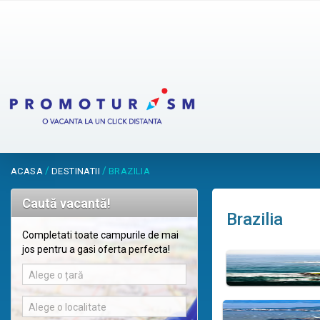
/
/
ACASA
DESTINATII
BRAZILIA
Caută vacantă!
Brazilia
Completati toate campurile de mai
jos pentru a gasi oferta perfecta!
Alege o țară
Alege o localitate