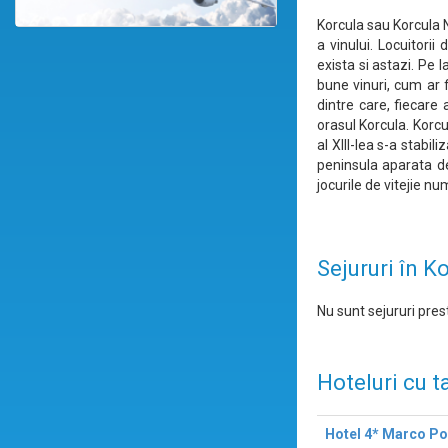
Korcula sau Korcula N
a vinului. Locuitorii
exista si astazi. Pe 
bune vinuri, cum ar f
dintre care, fiecare
orasul Korcula. Korcu
al XIII-lea s-a stabi
peninsula aparata de
jocurile de vitejie nu
Sejururi în K
Nu sunt sejururi prest
Hoteluri cu t
Hotel 4* Marco Po