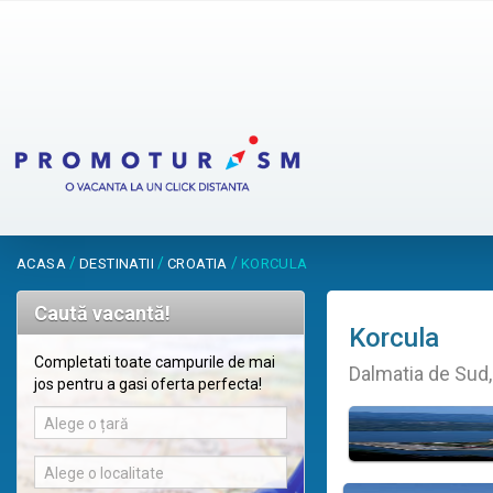
/
/
/
ACASA
DESTINATII
CROATIA
KORCULA
Caută vacantă!
Korcula
Completati toate campurile de mai
Dalmatia de Sud,
jos pentru a gasi oferta perfecta!
Alege o țară
Alege o localitate