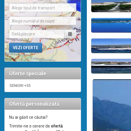
Alege tipul de transport
Alege numărul de nopți
Oferte speciale
SENIORI +55
Ofertă personalizată
Nu ai găsit ce căutai?
Trimite-ne o cerere de
ofertă