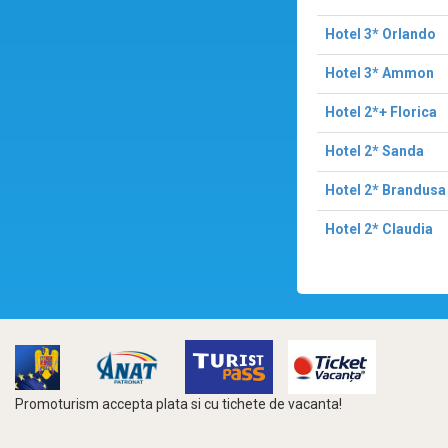
Hotel 3* Orlando
Hotel 3* Ammon
Hotel 2*+ Florica
Hotel 2* Sanda
Hotel 2* Brandusa
Hotel 2* Claudia
Promoturism accepta plata si cu tichete de vacanta!