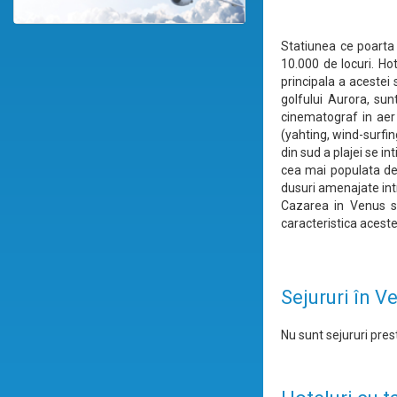
Statiunea ce poarta 
10.000 de locuri. Ho
principala a acestei s
golfului Aurora, sun
cinematograf in aer l
(yahting, wind-surfin
din sud a plajei se i
cea mai populata de 
dusuri amenajate intr
Cazarea in Venus se
caracteristica acestei
Sejururi în V
Nu sunt sejururi prest