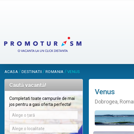
/
/
/
ACASA
DESTINATII
ROMANIA
VENUS
Caută vacantă!
Venus
Completati toate campurile de mai
Dobrogea, Roma
jos pentru a gasi oferta perfecta!
Alege o țară
Alege o localitate