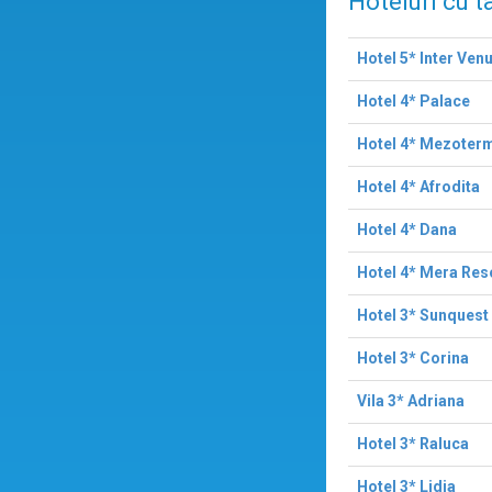
Hoteluri cu t
Hotel 5* Inter Ven
Hotel 4* Palace
Hotel 4* Mezoter
Hotel 4* Afrodita
Hotel 4* Dana
Hotel 4* Mera Res
Hotel 3* Sunquest
Hotel 3* Corina
Vila 3* Adriana
Hotel 3* Raluca
Hotel 3* Lidia