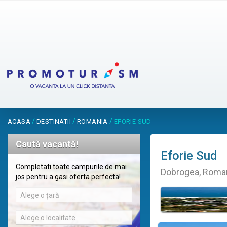
/
/
/
ACASA
DESTINATII
ROMANIA
EFORIE SUD
Caută vacantă!
Eforie Sud
Completati toate campurile de mai
Dobrogea, Roma
jos pentru a gasi oferta perfecta!
Alege o țară
Alege o localitate