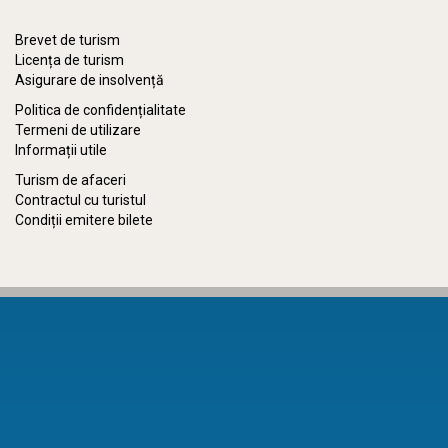
Brevet de turism
Licența de turism
Asigurare de insolvență
Politica de confidențialitate
Termeni de utilizare
Informații utile
Turism de afaceri
Contractul cu turistul
Condiții emitere bilete