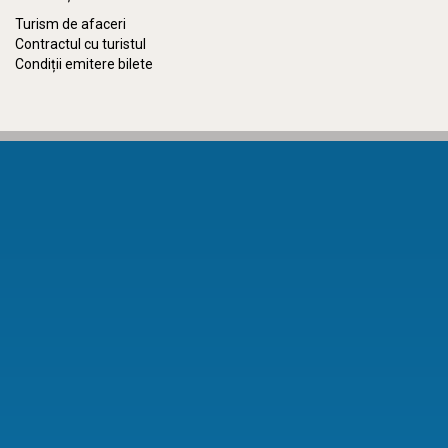
Turism de afaceri
Contractul cu turistul
Condiții emitere bilete