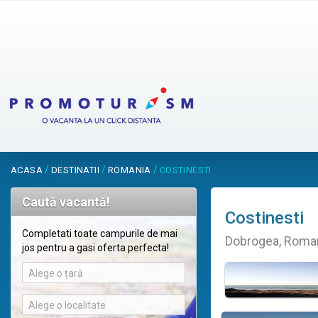
/
/
/
ACASA
DESTINATII
ROMANIA
COSTINESTI
Caută vacantă!
Costinesti
Completati toate campurile de mai
Dobrogea, Roma
jos pentru a gasi oferta perfecta!
Alege o țară
Alege o localitate