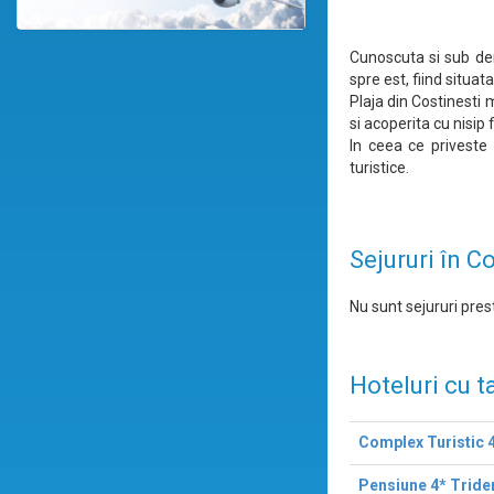
Cunoscuta si sub den
spre est, fiind situa
Plaja din Costinesti 
si acoperita cu nisip f
In ceea ce priveste 
turistice.
Sejururi în C
Nu sunt sejururi prest
Hoteluri cu t
Complex Turistic 
Pensiune 4* Tride