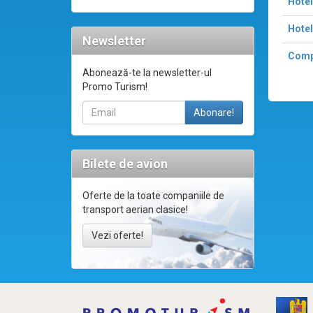
Hotel
Hotel
Newsletter
Compl
Abonează-te la newsletter-ul
Promo Turism!
Bilete de avion
Oferte de la toate companiile de
transport aerian clasice!
Vezi oferte!