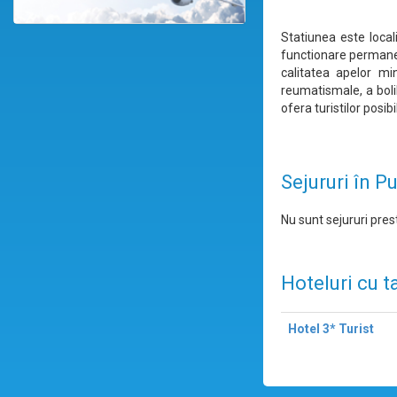
Statiunea este local
functionare permanen
calitatea apelor mi
reumatismale, a bolil
ofera turistilor posib
Sejururi în P
Nu sunt sejururi prest
Hoteluri cu t
Hotel 3* Turist