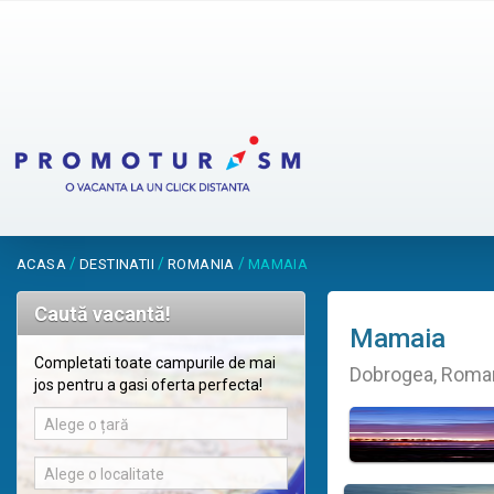
/
/
/
ACASA
DESTINATII
ROMANIA
MAMAIA
Caută vacantă!
Mamaia
Completati toate campurile de mai
Dobrogea, Roma
jos pentru a gasi oferta perfecta!
Alege o țară
Alege o localitate