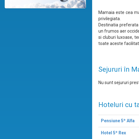
Mamaia este cea mai 
privilegiata.
Destinatia preferata
un frumos aer occide
si cluburi luxoase, t
toate aceste facilitat
Sejururi în 
Nu sunt sejururi prest
Hoteluri cu t
Pensiune 5* Alfa
Hotel 5* Rex