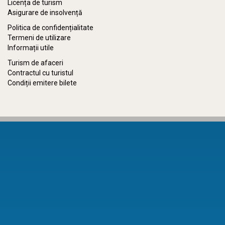
Licența de turism
Asigurare de insolvență
Politica de confidențialitate
Termeni de utilizare
Informații utile
Turism de afaceri
Contractul cu turistul
Condiții emitere bilete