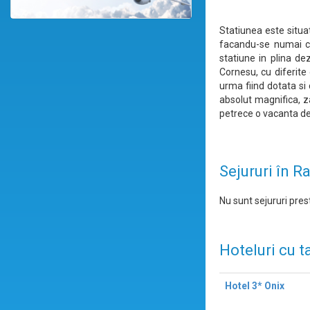
Statiunea este situat
facandu-se numai cu
statiune in plina de
Cornesu, cu diferite
urma fiind dotata si 
absolut magnifica, z
petrece o vacanta de
Sejururi în R
Nu sunt sejururi prest
Hoteluri cu t
Hotel 3* Onix