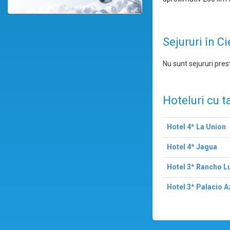
Sejururi în C
Nu sunt sejururi prest
Hoteluri cu t
Hotel 4* La Union
Hotel 4* Jagua
Hotel 3* Rancho L
Hotel 3* Palacio A