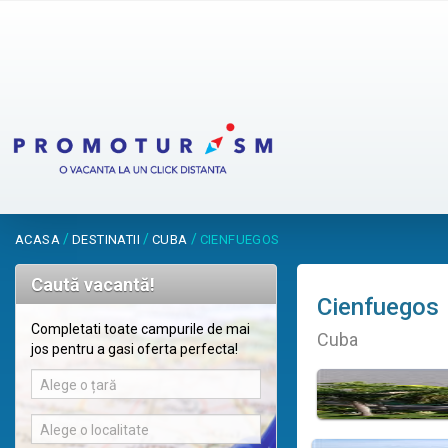
/
/
/
ACASA
DESTINATII
CUBA
CIENFUEGOS
Caută vacantă!
Cienfuegos
Completati toate campurile de mai
Cuba
jos pentru a gasi oferta perfecta!
Alege o țară
Alege o localitate