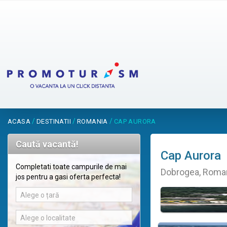
/
/
/
ACASA
DESTINATII
ROMANIA
CAP AURORA
Caută vacantă!
Cap Aurora
Completati toate campurile de mai
Dobrogea, Roma
jos pentru a gasi oferta perfecta!
Alege o țară
Alege o localitate