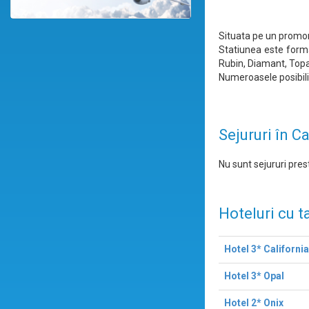
Situata pe un promont
Statiunea este forma
Rubin, Diamant, Topaz
Numeroasele posibilit
Sejururi în C
Nu sunt sejururi prest
Hoteluri cu t
Hotel 3* California
Hotel 3* Opal
Hotel 2* Onix