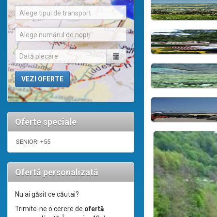
Alege tipul de transport
Alege numărul de nopți
Oferte speciale
SENIORI +55
Ofertă personalizată
Nu ai găsit ce căutai?
Trimite-ne o cerere de
ofertă