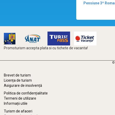
Pensiune 3* Roma
Promoturism accepta plata si cu tichete de vacanta!
©
Brevet de turism
Licența de turism
Asigurare de insolvență
Politica de confidențialitate
Termeni de utilizare
Informații utile
Turism de afaceri