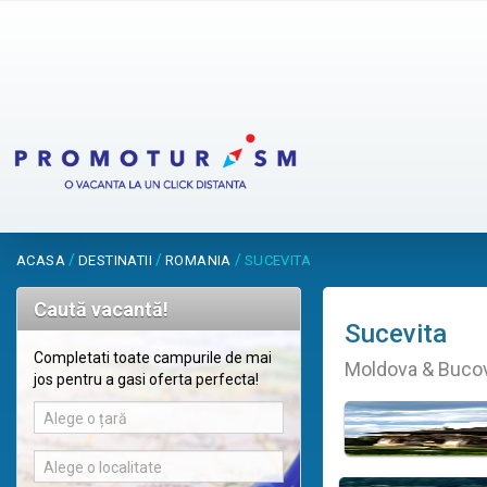
/
/
/
ACASA
DESTINATII
ROMANIA
SUCEVITA
Caută vacantă!
Sucevita
Completati toate campurile de mai
Moldova & Bucov
jos pentru a gasi oferta perfecta!
Alege o țară
Alege o localitate