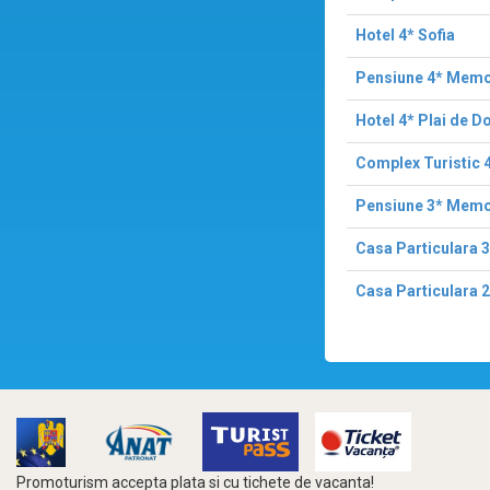
Hotel 4* Sofia
Pensiune 4* Mem
Hotel 4* Plai de D
Complex Turistic 
Pensiune 3* Memo
Casa Particulara 3
Casa Particulara 2
Promoturism accepta plata si cu tichete de vacanta!