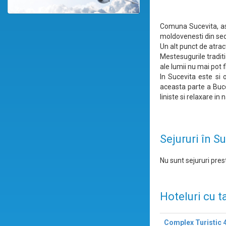
Comuna Sucevita, ase
moldovenesti din sec
Un alt punct de atrac
Mestesugurile traditio
ale lumii nu mai pot f
In Sucevita este si 
aceasta parte a Buco
liniste si relaxare in 
Sejururi în S
Nu sunt sejururi prest
Hoteluri cu t
Complex Turistic 