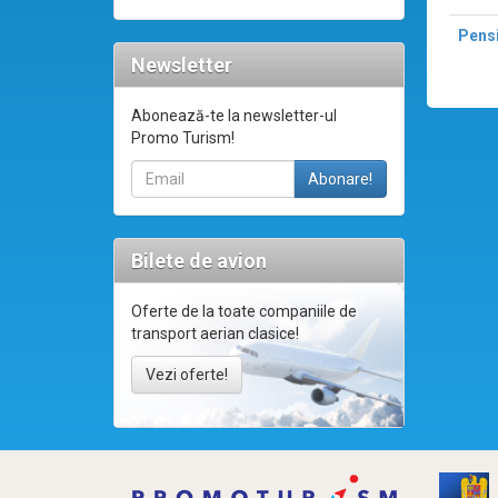
Pensi
Newsletter
Abonează-te la newsletter-ul
Promo Turism!
Bilete de avion
Oferte de la toate companiile de
transport aerian clasice!
Vezi oferte!