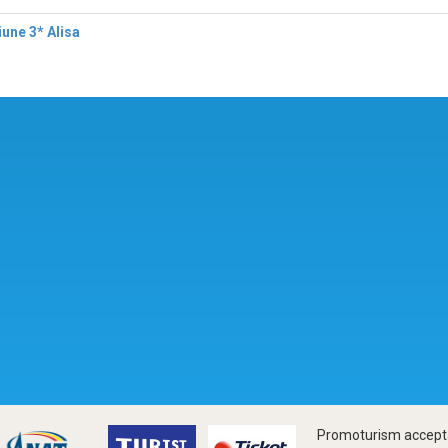
une 3* Alisa
Promoturism accepta