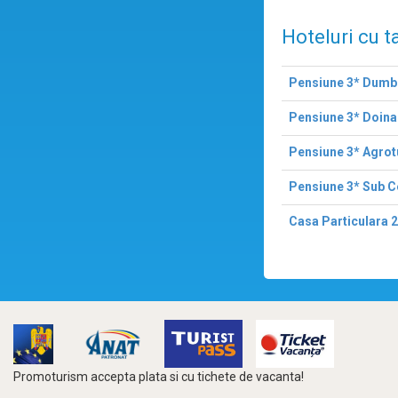
Hoteluri cu t
Pensiune 3* Dumb
Pensiune 3* Doina
Pensiune 3* Agrot
Pensiune 3* Sub Ce
Casa Particulara 
Promoturism accepta plata si cu tichete de vacanta!