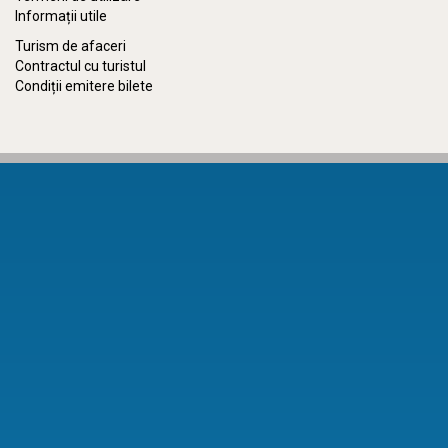
Informații utile
Turism de afaceri
Contractul cu turistul
Condiții emitere bilete