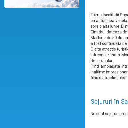
Faima localitatii Sa
ca atitudinea vesela
spre o alta lume. Ei 
Cimitirul dateaza de l
Mai bine de 50 de ani
a fost continuata de
O alta atractie turis
intreaga zona a Mara
Recordurilor.
Fiind amplasata intr
inaltime impresionan
fiind o atractie turi
Sejururi în S
Nu sunt sejururi prest