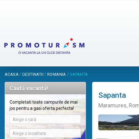
/
/
/
ACASA
DESTINATII
ROMANIA
SAPANTA
Caută vacantă!
Sapanta
Completati toate campurile de mai
Maramures, Rom
jos pentru a gasi oferta perfecta!
Alege o țară
Alege o localitate