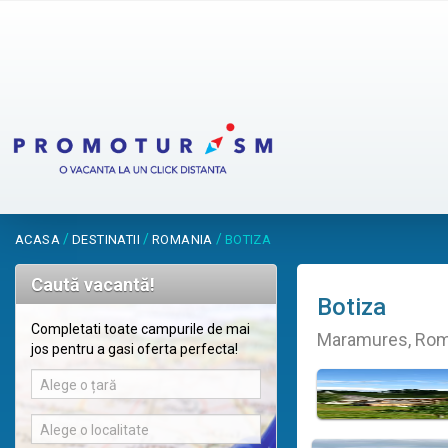
/
/
/
ACASA
DESTINATII
ROMANIA
BOTIZA
Caută vacantă!
Botiza
Completati toate campurile de mai
Maramures, Rom
jos pentru a gasi oferta perfecta!
Alege o țară
Alege o localitate