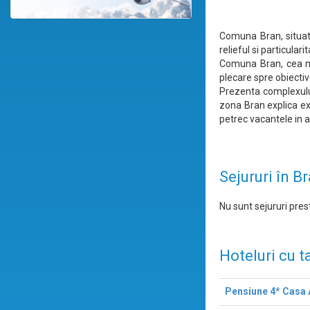
Comuna Bran, situata
relieful si particular
Comuna Bran, cea ma
plecare spre obiective
Prezenta complexulu
zona Bran explica ex
petrec vacantele in a
Sejururi în B
Nu sunt sejururi prest
Hoteluri cu t
Pensiune 4* Casa 