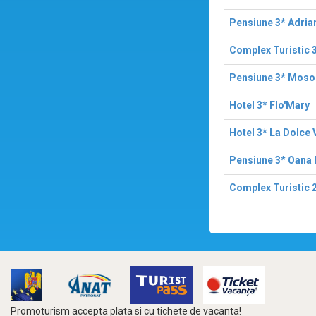
Pensiune 3* Adria
Complex Turistic 3
Pensiune 3* Mosor
Hotel 3* Flo'Mary
Hotel 3* La Dolce 
Pensiune 3* Oana 
Complex Turistic 
Promoturism accepta plata si cu tichete de vacanta!