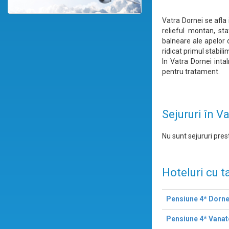
Vatra Dornei se afla
relieful montan, sta
balneare ale apelor 
ridicat primul stabil
In Vatra Dornei inta
pentru tratament.
Sejururi în V
Nu sunt sejururi prest
Hoteluri cu t
Pensiune 4* Dorne
Pensiune 4* Vanat