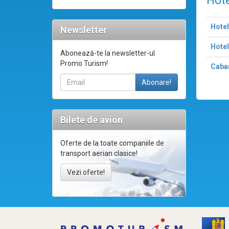
Hote
Hotel
Newsletter
Hotel
Abonează-te la newsletter-ul
Promo Turism!
Caba
Bilete de avion
Oferte de la toate companiile de
transport aerian clasice!
Vezi oferte!