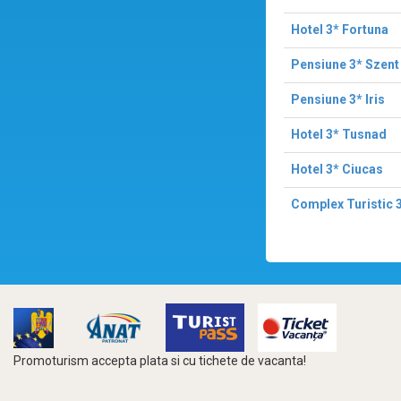
Hotel 3* Fortuna
Pensiune 3* Szent 
Pensiune 3* Iris
Hotel 3* Tusnad
Hotel 3* Ciucas
Complex Turistic 
Promoturism accepta plata si cu tichete de vacanta!