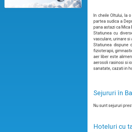
In cheile Oltului, la
partea sudica a Depr
pana astazi ca Mica E
Statiunea cu diver
vasculare, urinare si
Statiunea dispune d
fizioterapii, gimnast
aer liber este alimen
aerosoli rasinosi si 
sanatate, cazati in ho
Sejururi în B
Nu sunt sejururi prest
Hoteluri cu t