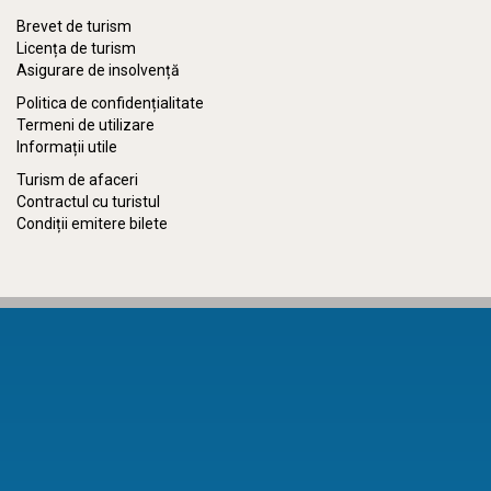
Brevet de turism
Licența de turism
Asigurare de insolvență
Politica de confidențialitate
Termeni de utilizare
Informații utile
Turism de afaceri
Contractul cu turistul
Condiții emitere bilete