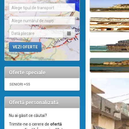
Alege tipul de transport
Alege numărul de nopți
Oferte speciale
SENIORI +55
Ofertă personalizată
Nu ai găsit ce căutai?
Trimite-ne o cerere de
ofertă