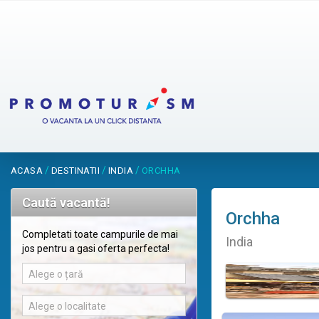
/
/
/
ACASA
DESTINATII
INDIA
ORCHHA
Caută vacantă!
Orchha
Completati toate campurile de mai
India
jos pentru a gasi oferta perfecta!
Alege o țară
Alege o localitate