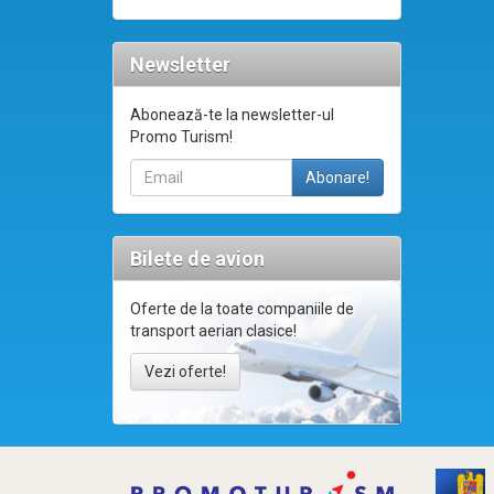
Newsletter
Abonează-te la newsletter-ul
Promo Turism!
Bilete de avion
Oferte de la toate companiile de
transport aerian clasice!
Vezi oferte!