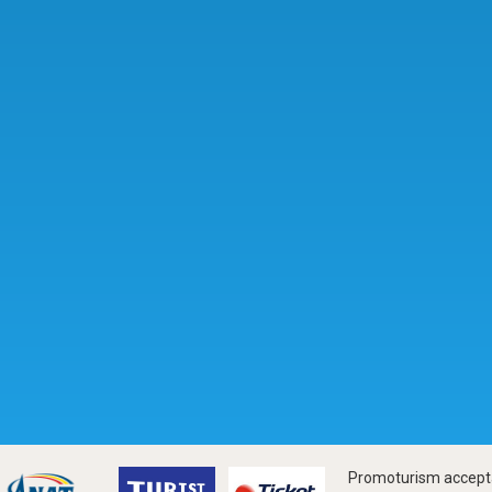
Promoturism accepta