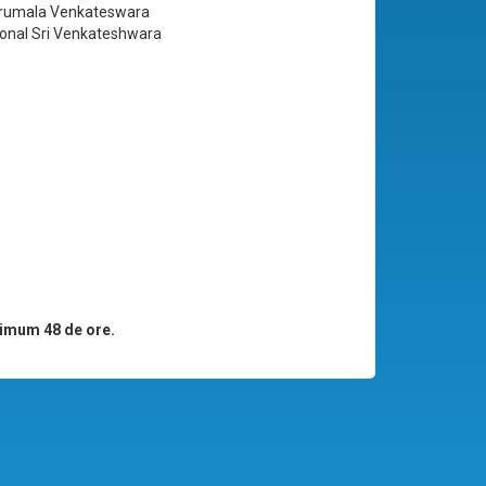
irumala Venkateswara
ional Sri Venkateshwara
imum 48 de ore.