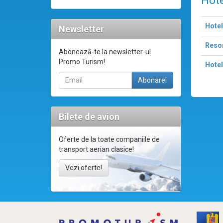
Hote
Hotel
Newsletter
Resor
Abonează-te la newsletter-ul
Promo Turism!
Hotel
Bilete de avion
Oferte de la toate companiile de
transport aerian clasice!
Vezi oferte!