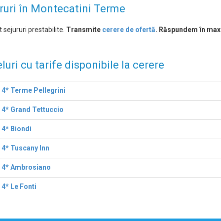
ruri în Montecatini Terme
 sejururi prestabilite.
Transmite
cerere de ofertă
. Răspundem în max
luri cu tarife disponibile la cerere
 4* Terme Pellegrini
 4* Grand Tettuccio
 4* Biondi
 4* Tuscany Inn
l 4* Ambrosiano
 4* Le Fonti