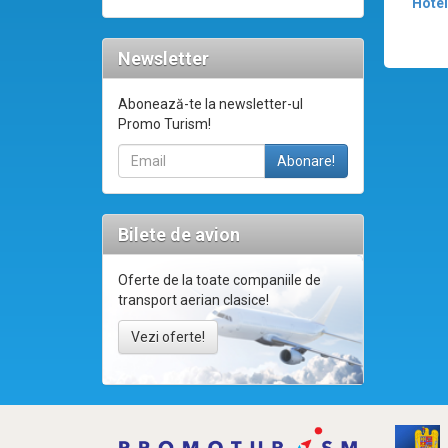
Hotel
Newsletter
Abonează-te la newsletter-ul
Promo Turism!
Bilete de avion
Oferte de la toate companiile de
transport aerian clasice!
Vezi oferte!