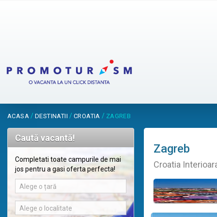
/
/
/
ACASA
DESTINATII
CROATIA
ZAGREB
Caută vacantă!
Zagreb
Completati toate campurile de mai
Croatia Interioar
jos pentru a gasi oferta perfecta!
Alege o țară
Alege o localitate