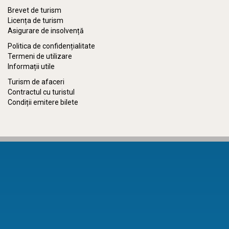
Brevet de turism
Licența de turism
Asigurare de insolvență
Politica de confidențialitate
Termeni de utilizare
Informații utile
Turism de afaceri
Contractul cu turistul
Condiții emitere bilete