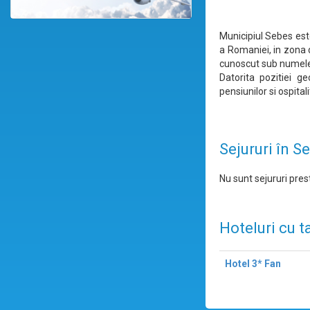
Municipiul Sebes este
a Romaniei, in zona 
cunoscut sub numele
Datorita pozitiei g
pensiunilor si ospitali
Sejururi în S
Nu sunt sejururi prest
Hoteluri cu t
Hotel 3* Fan