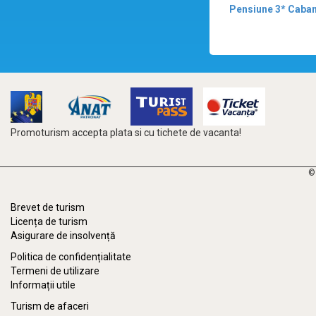
Pensiune 3* Caban
Promoturism accepta plata si cu tichete de vacanta!
©
Brevet de turism
Licența de turism
Asigurare de insolvență
Politica de confidențialitate
Termeni de utilizare
Informații utile
Turism de afaceri