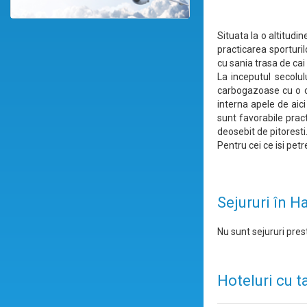
Situata la o altitudi
practicarea sporturil
cu sania trasa de ca
La inceputul secolul
carbogazoase cu o co
interna apele de aici
sunt favorabile pract
deosebit de pitoresti
Pentru cei ce isi petr
Sejururi în H
Nu sunt sejururi prest
Hoteluri cu t