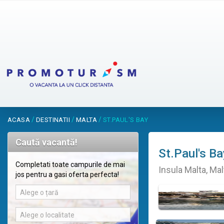
/
/
/
ACASA
DESTINATII
MALTA
ST.PAUL'S BAY
Caută vacantă!
St.Paul's Ba
Completati toate campurile de mai
Insula Malta, Mal
jos pentru a gasi oferta perfecta!
Alege o țară
Alege o localitate