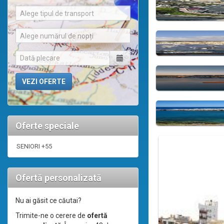
Alege tipul de transport
Alege numărul de nopți
Oferte speciale
SENIORI +55
Ofertă personalizată
Nu ai găsit ce căutai?
Trimite-ne o cerere de
ofertă