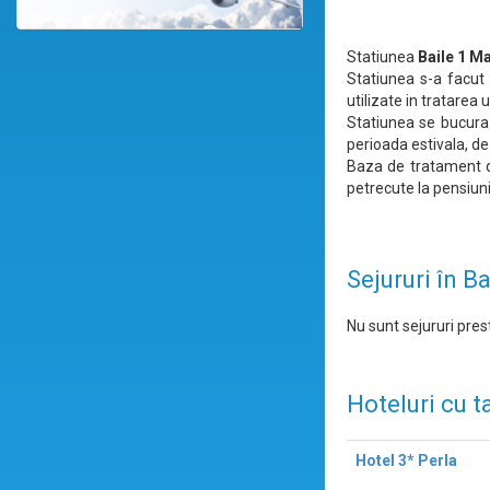
Statiunea
Baile 1 Ma
Statiunea s-a facut
utilizate in tratarea
Statiunea se bucura 
perioada estivala, de
Baza de tratament di
petrecute la pensiunil
Sejururi în B
Nu sunt sejururi prest
Hoteluri cu t
Hotel 3* Perla