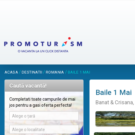
/
/
/
ACASA
DESTINATII
ROMANIA
BAILE 1 MAI
Caută vacantă!
Baile 1 Mai
Completati toate campurile de mai
Banat & Crisana
jos pentru a gasi oferta perfecta!
Alege o țară
Alege o localitate