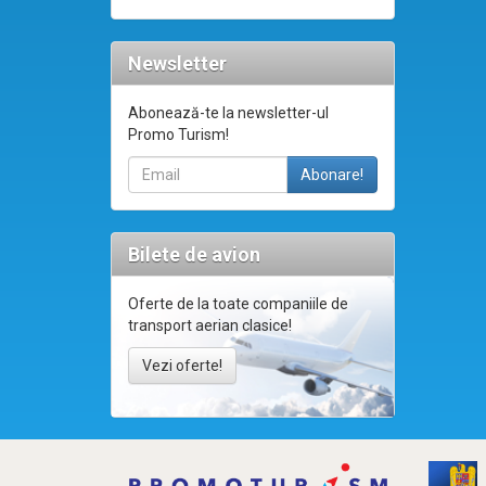
Newsletter
Abonează-te la newsletter-ul
Promo Turism!
Bilete de avion
Oferte de la toate companiile de
transport aerian clasice!
Vezi oferte!