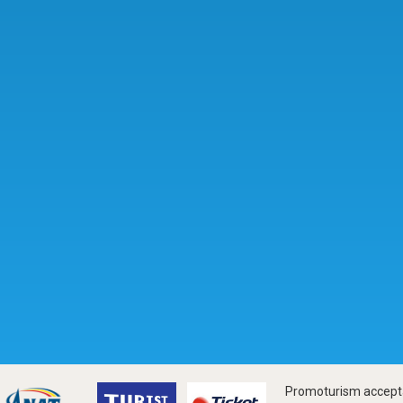
Promoturism accepta