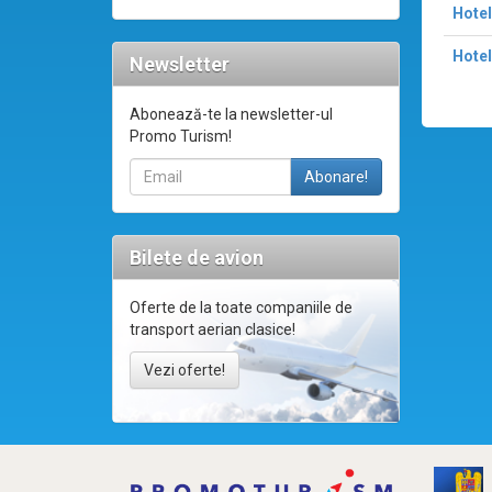
Hotel
Hotel
Newsletter
Abonează-te la newsletter-ul
Promo Turism!
Bilete de avion
Oferte de la toate companiile de
transport aerian clasice!
Vezi oferte!