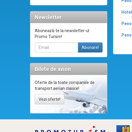
Pens
Hotel
Newsletter
Pensi
Abonează-te la newsletter-ul
Pens
Promo Turism!
Bilete de avion
Oferte de la toate companiile de
transport aerian clasice!
Vezi oferte!