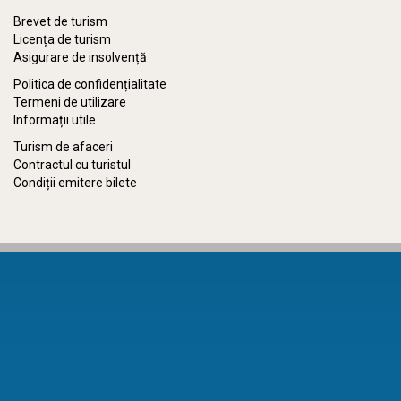
Brevet de turism
Licența de turism
Asigurare de insolvență
Politica de confidențialitate
Termeni de utilizare
Informații utile
Turism de afaceri
Contractul cu turistul
Condiții emitere bilete