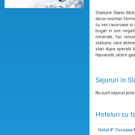
Statiune Slanic Mold
decor montan fermeca
cu veri racoroase si
bogat in ioni negativ
minerale, fac renum
statiune, care detine
stari dupa operatii l
hipoacide, ulcere gast
Sejururi în S
Nu sunt sejururi prest
Hoteluri cu t
Hotel 4* Coroana