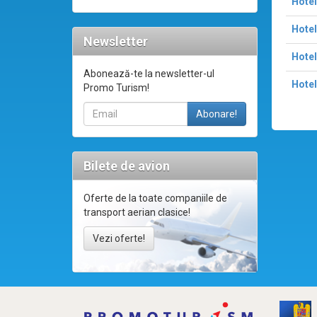
Hotel
Hotel
Newsletter
Hotel
Abonează-te la newsletter-ul
Hotel
Promo Turism!
Bilete de avion
Oferte de la toate companiile de
transport aerian clasice!
Vezi oferte!