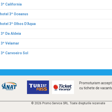
 3* California
hotel 3* Oceanus
hotel 3* Olhos D'Aqua
 3* Da Aldeia
 3* Velamar
 3* Carvoeiro Sol
Promoturism accepta
cu tichete de vacant
© 2026 Promo Service SRL. Toate drepturile rezervate