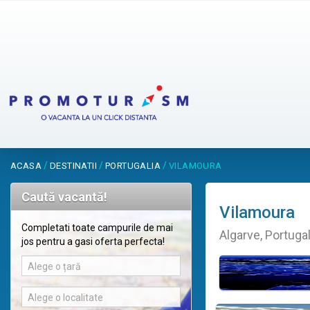
/
/
/
ACASA
DESTINATII
PORTUGALIA
VILAMOURA
Caută vacantă!
Vilamoura
Completati toate campurile de mai
Algarve, Portugal
jos pentru a gasi oferta perfecta!
Alege o țară
Alege o localitate