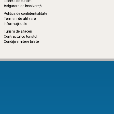
Licența de turism
Asigurare de insolvență
Politica de confidențialitate
Termeni de utilizare
Informații utile
Turism de afaceri
Contractul cu turistul
Condiții emitere bilete