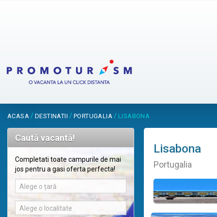
/
/
/
ACASA
DESTINATII
PORTUGALIA
LISABONA
Caută vacantă!
Lisabona
Completati toate campurile de mai
Portugalia
jos pentru a gasi oferta perfecta!
Alege o țară
Alege o localitate