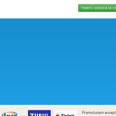
Promoturism accepta