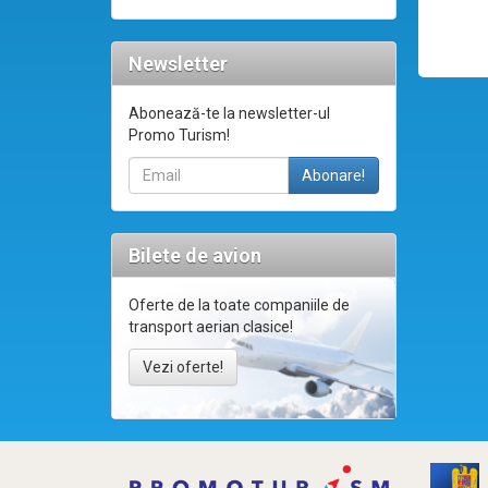
Newsletter
Abonează-te la newsletter-ul
Promo Turism!
Bilete de avion
Oferte de la toate companiile de
transport aerian clasice!
Vezi oferte!