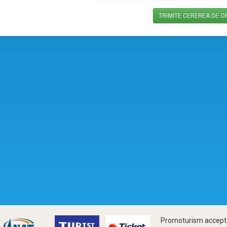
Promoturism accepta