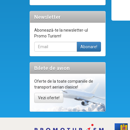
Newsletter
Abonează-te la newsletter-ul
Promo Turism!
Bilete de avion
Oferte de la toate companiile de
transport aerian clasice!
Vezi oferte!