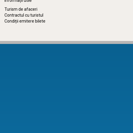
Informații utile
Turism de afaceri
Contractul cu turistul
Condiții emitere bilete