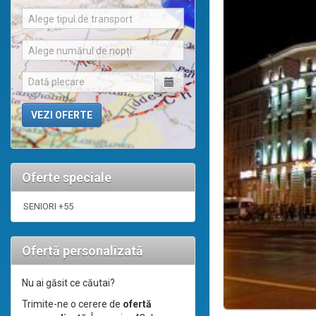
Alege tipul de transport
Alege numărul de nopți
Oferte speciale
SENIORI +55
Ofertă personalizată
Nu ai găsit ce căutai?
Trimite-ne o cerere de
ofertă