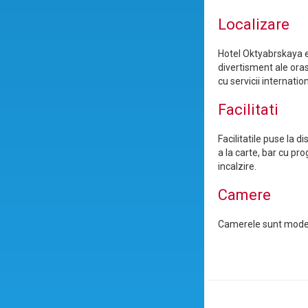
Localizare
Hotel Oktyabrskaya es
divertisment ale oras
cu servicii internation
Facilitati
Facilitatile puse la 
a la carte, bar cu pr
incalzire.
Camere
Camerele sunt moderne,