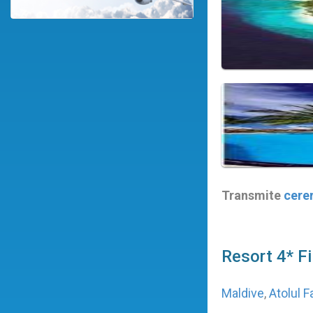
Transmite
cere
Resort 4* Fi
Maldive
,
Atolul F