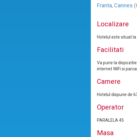
Franta
,
Cannes
(
Localizare
Hotelul este situat l
Facilitati
Va pune la dispozitie
internet WiFi si parca
Camere
Hotelul dispune de 63
Operator
PARALELA 45
Masa