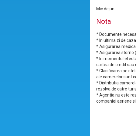
Mic dejun.
Nota
* Documente necesare 
* In ultima zi de caz
* Asigurarea medical
* Asigurarea storno (
* In momentul efectua
cartea de credit sau
* Clasificarea pe stel
ale camerelor sunt 
* Distributia camere
rezolva de catre turi
* Agentia nu este ras
companiei aeriene si 