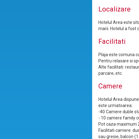
Localizare
Hotelul Area este situ
marii. Hotelul a fost
Facilitati
Plaja este comuna cu 
Pentru relaxare si spo
Alte facilitati: resta
parcare, etc.
Camere
Hotelul Area dispune
este urmatoarea:
-40 Camere duble sta
- 10 camere family cu 
Pot caza maximum 2
Facilitati camere: dus
sau gresie, balcon (